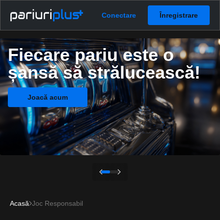
Conectare
Înregistrare
Fiecare pariu este o
șansă să strălucească!
Joacă acum
Acasă
Joc Responsabil