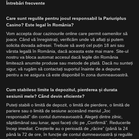
Întrebări frecvente
Care sunt regulile pentru jocul responsabil la Pariuriplus
Casino? Este legal în România?
Vom accepta doar cazinourile online care permit oamenilor să
joace. Când vă înregistrați, verificăm unde vă aflați și putem
solicita dovada adresei. Trebuie să aveți cel puțin 18 ani sau
vârsta legală în România, dacă aceasta este mai mare. Site-ul
nostru va bloca automat accesul dacă legile din România
limitează anumite produse sau metode de plată. Dacă nu sunteți
sigur, vă rugăm să contactați suportul înainte de a depune
pentru a ne asigura că este disponibil în zona dumneavoastră.
Cum stabilesc limite la depozitul, pierderea și durata
sesiunii mele? Când devin eficiente?
Puteți stabili o limită de depozit, o limită de pierdere, o limită de
pariere sau o limită de sesiune accesând meniul „Joc
responsabil” din contul dumneavoastră. Alegeți dintre zilnic,
săptămânal sau lunar, apoi faceți clic pe „Confirmă”. Reducerile
încep imediat. Creșterile au o perioadă de „răcire” (până la 24
până la 72 de ore, în funcție de contul dumneavoastră și regulile