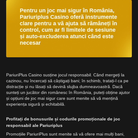
Pentru un joc mai sigur în România,
Pariuriplus Casino oferă instrumente
clare pentru a vă ajuta să rămâneți în
control, cum ar fi limitele de sesiune
și auto-excluderea atunci când este
necesar
PariuriPlus Casino susține jocul responsabil. Când mergeți la
cazinou, nu încercați să câștigați bani; în schimb, tratați-l ca pe
distracție și nu lăsați să devină slujba dumneavoastră. Dacă
sunteți un jucător din românesc în România, puteți obține ajutor
și opțiuni de joc mai sigur care sunt menite să vă mențină
experiența sigură și echitabilă.
Profitați de bonusurile și codurile promoționale de joc
responsabil ale Pariuriplus
Promoțiile PariuriPlus sunt menite să vă ofere mai mulți bani,