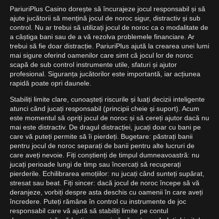
PariuriPlus Casino dorește să încurajeze jocul responsabil și să
ajute jucătorii să mențină jocul de noroc sigur, distractiv și sub
control. Nu ar trebui să utilizați jocul de noroc ca o modalitate de
a câștiga bani sau de a vă rezolva problemele financiare. Ar
trebui să fie doar distracție. PariuriPlus ajută la crearea unei lumi
mai sigure oferind oamenilor care simt că jocul lor de noroc
scapă de sub control instrumente utile, sfaturi și ajutor
profesional. Siguranța jucătorilor este importantă, iar acțiunea
rapidă poate opri daunele.
Stabiliți limite clare, cunoașteți riscurile și luați decizii inteligente
atunci când jucați responsabil (principii cheie și suport). Acum
este momentul să opriți jocul de noroc și să cereți ajutor dacă nu
mai este distractiv. De dragul distracției, jucați doar cu bani pe
care vă puteți permite să îi pierdeți. Bugetare: păstrați banii
pentru jocul de noroc separați de banii pentru alte lucruri de
care aveți nevoie. Fiți conștienți de timpul dumneavoastră: nu
jucați perioade lungi de timp sau încercați să recuperați
pierderile. Echilibrarea emoțiilor: nu jucați când sunteți supărat,
stresat sau beat. Fiți sincer: dacă jocul de noroc începe să vă
deranjeze, vorbiți despre asta deschis cu oamenii în care aveți
încredere. Puteți rămâne în control cu instrumente de joc
responsabil care vă ajută să stabiliți limite pe contul