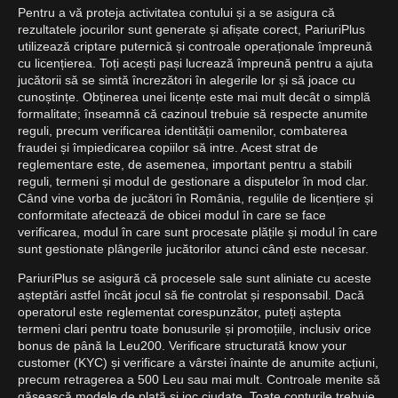
Pentru a vă proteja activitatea contului și a se asigura că
rezultatele jocurilor sunt generate și afișate corect, PariuriPlus
utilizează criptare puternică și controale operaționale împreună
cu licențierea. Toți acești pași lucrează împreună pentru a ajuta
jucătorii să se simtă încrezători în alegerile lor și să joace cu
cunoștințe. Obținerea unei licențe este mai mult decât o simplă
formalitate; înseamnă că cazinoul trebuie să respecte anumite
reguli, precum verificarea identității oamenilor, combaterea
fraudei și împiedicarea copiilor să intre. Acest strat de
reglementare este, de asemenea, important pentru a stabili
reguli, termeni și modul de gestionare a disputelor în mod clar.
Când vine vorba de jucători în România, regulile de licențiere și
conformitate afectează de obicei modul în care se face
verificarea, modul în care sunt procesate plățile și modul în care
sunt gestionate plângerile jucătorilor atunci când este necesar.
PariuriPlus se asigură că procesele sale sunt aliniate cu aceste
așteptări astfel încât jocul să fie controlat și responsabil. Dacă
operatorul este reglementat corespunzător, puteți aștepta
termeni clari pentru toate bonusurile și promoțiile, inclusiv orice
bonus de până la Leu200. Verificare structurată know your
customer (KYC) și verificare a vârstei înainte de anumite acțiuni,
precum retragerea a 500 Leu sau mai mult. Controale menite să
găsească modele de plată și joc ciudate. Toate conturile trebuie