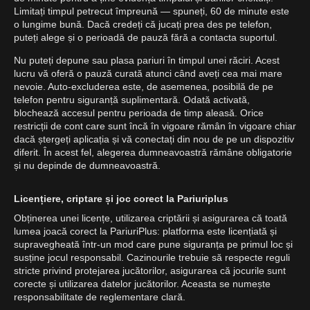
Limitați timpul petrecut împreună — spuneți, 60 de minute este
o lungime bună. Dacă credeți că jucați prea des pe telefon,
puteți alege și o perioadă de pauză fără a contacta suportul.
Nu puteți depune sau plasa pariuri în timpul unei răciri. Acest
lucru vă oferă o pauză curată atunci când aveți cea mai mare
nevoie. Auto-excluderea este, de asemenea, posibilă de pe
telefon pentru siguranță suplimentară. Odată activată,
blochează accesul pentru perioada de timp aleasă. Orice
restricții de cont care sunt încă în vigoare rămân în vigoare chiar
dacă ștergeți aplicația și vă conectați din nou de pe un dispozitiv
diferit. În acest fel, alegerea dumneavoastră rămâne obligatorie
și nu depinde de dumneavoastră.
Licențiere, criptare și joc corect la Pariuriplus
Obținerea unei licențe, utilizarea criptării și asigurarea că toată
lumea joacă corect la PariuriPlus: platforma este licențiată și
supravegheată într-un mod care pune siguranța pe primul loc și
susține jocul responsabil. Cazinourile trebuie să respecte reguli
stricte privind protejarea jucătorilor, asigurarea că jocurile sunt
corecte și utilizarea datelor jucătorilor. Aceasta se numește
responsabilitate de reglementare clară.