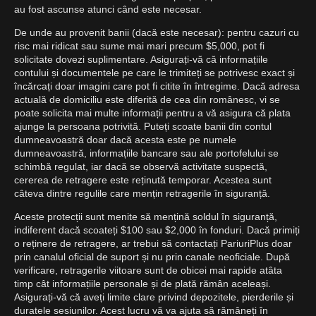
au fost ascunse atunci când este necesar.
De unde au provenit banii (dacă este necesar): pentru cazuri cu
risc mai ridicat sau sume mai mari precum $5,000, pot fi
solicitate dovezi suplimentare. Asigurați-vă că informațiile
contului și documentele pe care le trimiteți se potrivesc exact și
încărcați doar imagini care pot fi citite în întregime. Dacă adresa
actuală de domiciliu este diferită de cea din românesc, vi se
poate solicita mai multe informații pentru a vă asigura că plata
ajunge la persoana potrivită. Puteți scoate banii din contul
dumneavoastră doar dacă acesta este pe numele
dumneavoastră, informațiile bancare sau ale portofelului se
schimbă regulat, iar dacă se observă activitate suspectă,
cererea de retragere este reținută temporar. Acestea sunt
câteva dintre regulile care mențin retragerile în siguranță.
Aceste protecții sunt menite să mențină soldul în siguranță,
indiferent dacă scoateți $100 sau $2,000 în fonduri. Dacă primiți
o reținere de retragere, ar trebui să contactați PariuriPlus doar
prin canalul oficial de suport și nu prin canale neoficiale. După
verificare, retragerile viitoare sunt de obicei mai rapide atâta
timp cât informațiile personale și de plată rămân aceleași.
Asigurați-vă că aveți limite clare privind depozitele, pierderile și
duratele sesiunilor. Acest lucru vă va ajuta să rămâneți în