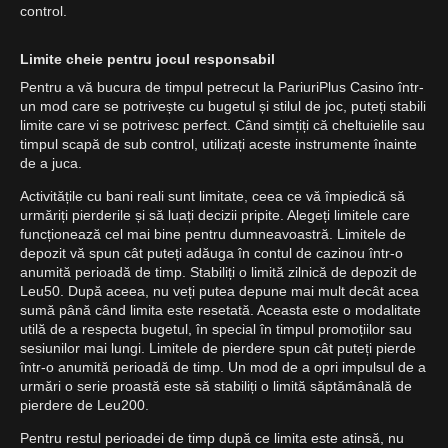
control.
Limite cheie pentru jocul responsabil
Pentru a vă bucura de timpul petrecut la PariuriPlus Casino într-
un mod care se potrivește cu bugetul și stilul de joc, puteți stabili
limite care vi se potrivesc perfect. Când simțiți că cheltuielile sau
timpul scapă de sub control, utilizați aceste instrumente înainte
de a juca.
Activitățile cu bani reali sunt limitate, ceea ce vă împiedică să
urmăriți pierderile și să luați decizii pripite. Alegeți limitele care
funcționează cel mai bine pentru dumneavoastră. Limitele de
depozit vă spun cât puteți adăuga în contul de cazinou într-o
anumită perioadă de timp. Stabiliți o limită zilnică de depozit de
Leu50. După aceea, nu veți putea depune mai mult decât acea
sumă până când limita este resetată. Aceasta este o modalitate
utilă de a respecta bugetul, în special în timpul promoțiilor sau
sesiunilor mai lungi. Limitele de pierdere spun cât puteți pierde
într-o anumită perioadă de timp. Un mod de a opri impulsul de a
urmări o serie proastă este să stabiliți o limită săptămânală de
pierdere de Leu200.
Pentru restul perioadei de timp după ce limita este atinsă, nu